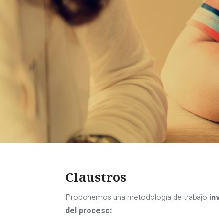
Claustros
Proponemos una metodología de trabajo
in
del proceso: