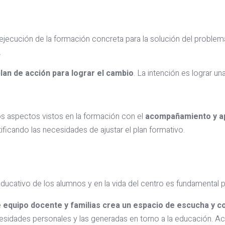
y ejecución de la formación concreta para la solución del problem
.
plan de acción para lograr el cambio
. La intención es lograr 
os aspectos vistos en la formación con el
acompañamiento y a
tificando las necesidades de ajustar el plan formativo.
educativo de los alumnos y en la vida del centro es fundamental 
 equipo docente y familias crea un espacio de escucha y co
sidades personales y las generadas en torno a la educación. Ac