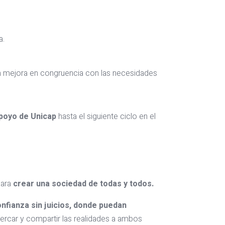
a.
una mejora en congruencia con las necesidades
poyo de Unicap
hasta el siguiente ciclo en el
para
crear una sociedad de todas y todos.
nfianza sin juicios, donde puedan
ercar y compartir las realidades a ambos