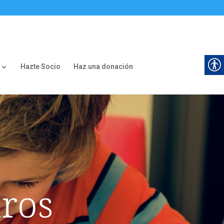
Hazte Socio
Haz una donación
tros