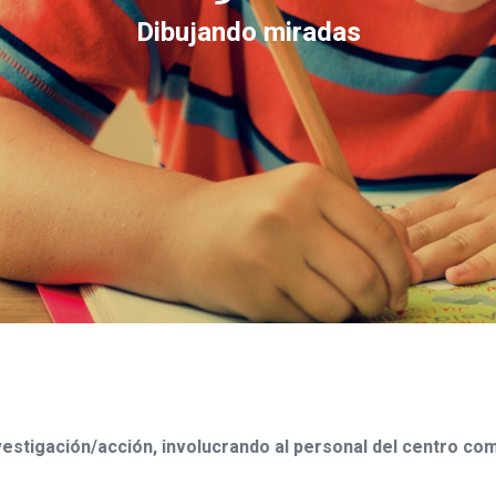
Dibujando miradas
vestigación/acción, involucrando al personal del centro co