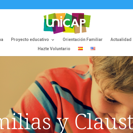
na
Proyecto educativo
Orientación Familiar
Actualidad
Hazte Voluntario
ilias y Claus