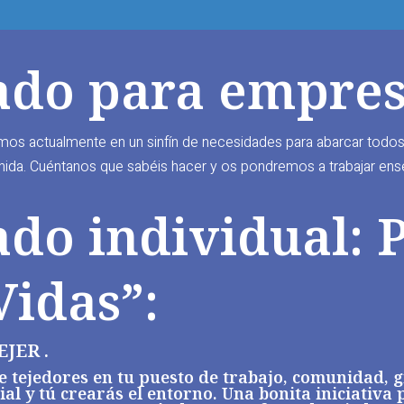
ado para empres
os actualmente en un sinfín de necesidades para abarcar todo
ida. Cuéntanos que sabéis hacer y os pondremos a trabajar ens
ado individual: 
Vidas”:
EJER .
e tejedores en tu puesto de trabajo, comunidad, 
al y tú crearás el entorno. Una bonita iniciativa