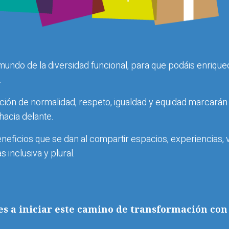
do de la diversidad funcional, para que podáis enrique
.
ión de normalidad, respeto, igualdad y equidad marcarán 
hacia delante.
eficios que se dan al compartir espacios, experiencias, 
inclusiva y plural.
es a iniciar este camino de transformación con