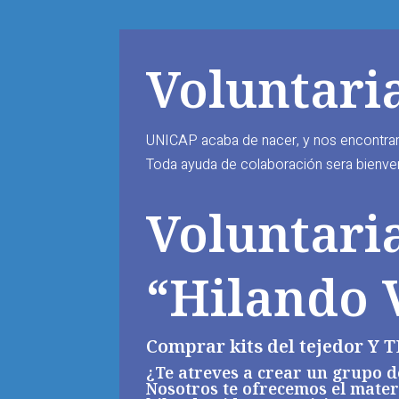
Voluntari
UNICAP acaba de nacer, y nos encontram
Toda ayuda de colaboración sera bienven
Voluntari
“Hilando 
Comprar kits del tejedor Y T
¿Te atreves a crear un grupo d
Nosotros te ofrecemos el materi