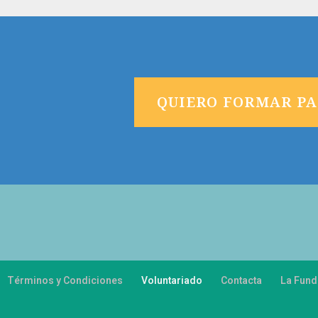
QUIERO FORMAR PA
Términos y Condiciones
Voluntariado
Contacta
La Fund