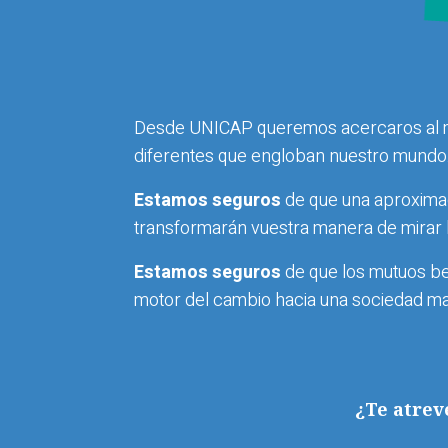
Desde UNICAP queremos acercaros al mun
diferentes que engloban nuestro mundo
Estamos seguros
de que una aproximac
transformarán vuestra manera de mirar 
Estamos seguros
de que los mutuos ben
motor del cambio hacia una sociedad mas 
¿Te atrev