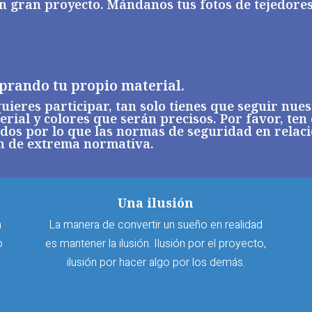
un gran proyecto. Mándanos tus fotos de tejedores
prando tu propio material.
uieres participar, tan solo tienes que seguir nue
erial y colores que serán precisos. Por favor, ten
dos por lo que las normas de seguridad en relaci
on de extrema normativa.
Una ilusión
n
La manera de convertir un sueño en realidad
o
es mantener la ilusión. Ilusión por el proyecto,
ilusión por hacer algo por los demás.