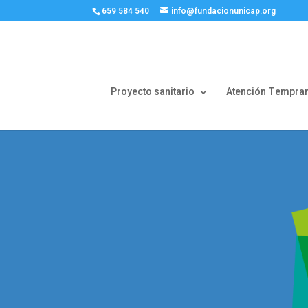
659 584 540
info@fundacionunicap.org
Proyecto sanitario
Atención Tempra