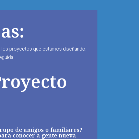
as:
s los proyectos que estamos diseñando.
eguida.
Proyecto
grupo de amigos o familiares?
 para conocer a gente nueva