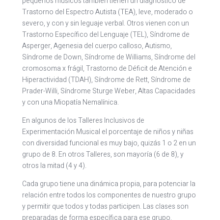
pequeños músicos también tienen un diagnóstico de
Trastorno del Espectro Autista (TEA), leve, moderado o
severo, y con y sin leguaje verbal. Otros vienen con un
Trastorno Específico del Lenguaje (TEL), Síndrome de
Asperger, Agenesia del cuerpo calloso, Autismo,
Síndrome de Down, Síndrome de Williams, Síndrome del
cromosoma x frágil, Trastorno de Déficit de Atención e
Hiperactividad (TDAH), Síndrome de Rett, Síndrome de
Prader-Willi, Síndrome Sturge Weber, Altas Capacidades
y con una Miopatía Nemalínica.
En algunos de los Talleres Inclusivos de
Experimentación Musical el porcentaje de niños y niñas
con diversidad funcional es muy bajo, quizás 1 o 2 en un
grupo de 8. En otros Talleres, son mayoría (6 de 8), y
otros la mitad (4 y 4).
Cada grupo tiene una dinámica propia, para potenciar la
relación entre todos los componentes de nuestro grupo
y permitir que todos y todas participen. Las clases son
preparadas de forma específica para ese grupo.