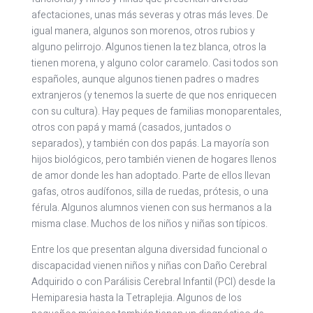
afectaciones, unas más severas y otras más leves. De
igual manera, algunos son morenos, otros rubios y
alguno pelirrojo. Algunos tienen la tez blanca, otros la
tienen morena, y alguno color caramelo. Casi todos son
españoles, aunque algunos tienen padres o madres
extranjeros (y tenemos la suerte de que nos enriquecen
con su cultura). Hay peques de familias monoparentales,
otros con papá y mamá (casados, juntados o
separados), y también con dos papás. La mayoría son
hijos biológicos, pero también vienen de hogares llenos
de amor donde les han adoptado. Parte de ellos llevan
gafas, otros audífonos, silla de ruedas, prótesis, o una
férula. Algunos alumnos vienen con sus hermanos a la
misma clase. Muchos de los niños y niñas son típicos.
Entre los que presentan alguna diversidad funcional o
discapacidad vienen niños y niñas con Daño Cerebral
Adquirido o con Parálisis Cerebral Infantil (PCI) desde la
Hemiparesia hasta la Tetraplejia. Algunos de los