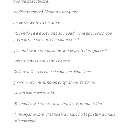
que me descubriera.
Nadie me esperó. Nadie me preguntó
nadie se detuvo a mirarme.
¿Cuándo va a existir una sociedad y una educación que
nos mire a cada uno detenidamente?
¿Cuándo vamos a dejar de querer ser todos iguales?
Somos lobos bautizados perros.
Quiero aullar a la luna sin que me digan loca,
quiero vivir a mi ritmo sin programarme metas.
Quiero sentir sin miedo.
Te regalo mi estructura, te regalo mi productividad.
A mi déjame libre, creativa y aunque no te guste y aunque
te incomode,