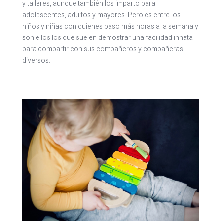
y talleres, aunque también los imparto para
adolescentes, adultos y mayores. Pero es entre los
niños y niñas con quienes paso más horas a la semana y
son ellos los que suelen demostrar una facilidad innata
para compartir con sus compañeros y compañeras
diversos.