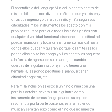
El aprendizaje del Lenguaje Musical lo adapto dentro de
mis posibilidades con diversos métodos que ya existen y
otros que ingenio yo para cada niño y niña según sus
dificultades. Y los instrumentos los adapto con mis
propios recursos para que todos los niños y niñas con
cualquier diversidad funcional, discapacidad o dificultad,
puedan manipular y tocar un instrumento musical hasta
donde ellos puedan y quieran, porque los límites se los
ponen ellos no se los pongo yo. Les adapto las baquetas
a la forma de agarrar de sus manos, les cambio las
cuerdas de la guitarra si por ejemplo tienen una
hemiplejia, les pongo pegatinas al piano, si tienen
dificultad cognitiva, etc.
Para mí la inclusión es esto: si un niño o niña con una
parálisis cerebral severa, usa la guitarra como
instrumento de percusión, golpeando su caja de
resonancia por la parte posterior, estará haciendo
música y será tan lícito como el niño que no muestra