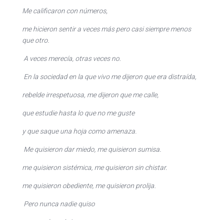
Me calificaron con números,
me hicieron sentir a veces más pero casi siempre menos
que otro.
A veces merecía, otras veces no.
En la sociedad en la que vivo me dijeron que era distraída,
rebelde irrespetuosa, me dijeron que me calle,
que estudie hasta lo que no me guste
y que saque una hoja como amenaza.
Me quisieron dar miedo, me quisieron sumisa.
me quisieron sistémica, me quisieron sin chistar.
me quisieron obediente, me quisieron prolija.
Pero nunca nadie quiso