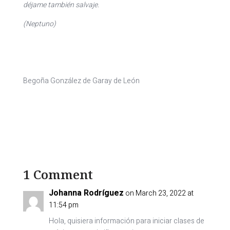
déjame también salvaje.
(Neptuno)
Begoña González de Garay de León
1 Comment
Johanna Rodríguez
on March 23, 2022 at
11:54 pm
Hola, quisiera información para iniciar clases de