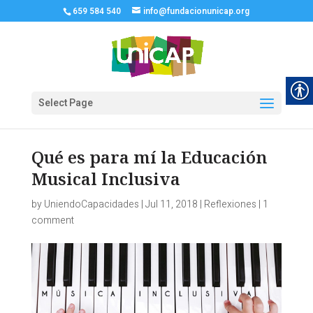
659 584 540
info@fundacionunicap.org
Select Page
Qué es para mí la Educación
Musical Inclusiva
by
UniendoCapacidades
|
Jul 11, 2018
|
Reflexiones
|
1
comment