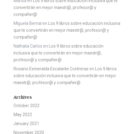
Marisa
en
Los 9 libros sobre educación inclusiva que te
convertirán en mejor maestr@, profesor@ y
compañer@
Miguela Bernal
en
Los 9 libros sobre educación inclusiva
que te convertirán en mejor maestr@, profesor@ y
compañer@
Nathalia Carlos
en
Los 9 libros sobre educación
inclusiva que te convertirán en mejor maestr@,
profesor@ y compañer@
Rosario Esmeralda Escalante Contreras
en
Los 9 libros
sobre educación inclusiva que te convertirán en mejor
maestr@, profesor@ y compañer@
Archives
October 2022
May 2022
January 2021
November 2020