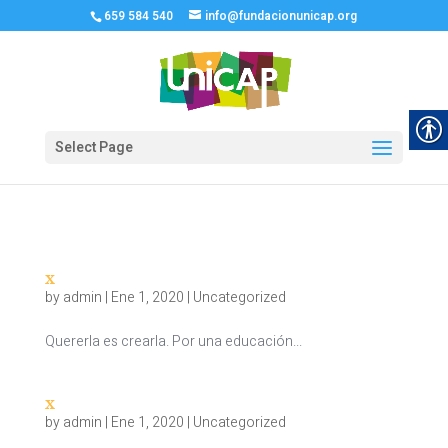
659 584 540
info@fundacionunicap.org
Select Page
x
by
admin
|
Ene 1, 2020
|
Uncategorized
Quererla es crearla. Por una educación...
x
by
admin
|
Ene 1, 2020
|
Uncategorized