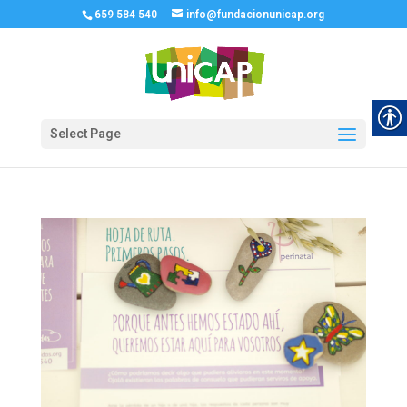
659 584 540
info@fundacionunicap.org
Select Page