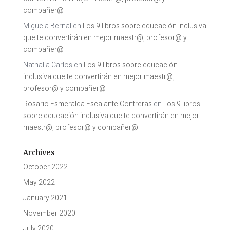
compañer@
Miguela Bernal
en
Los 9 libros sobre educación inclusiva
que te convertirán en mejor maestr@, profesor@ y
compañer@
Nathalia Carlos
en
Los 9 libros sobre educación
inclusiva que te convertirán en mejor maestr@,
profesor@ y compañer@
Rosario Esmeralda Escalante Contreras
en
Los 9 libros
sobre educación inclusiva que te convertirán en mejor
maestr@, profesor@ y compañer@
Archives
October 2022
May 2022
January 2021
November 2020
July 2020