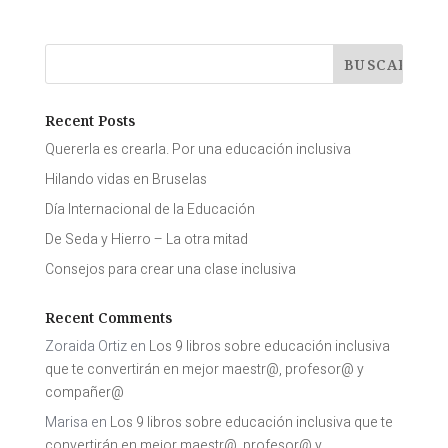
Recent Posts
Quererla es crearla. Por una educación inclusiva
Hilando vidas en Bruselas
Día Internacional de la Educación
De Seda y Hierro – La otra mitad
Consejos para crear una clase inclusiva
Recent Comments
Zoraida Ortiz
en
Los 9 libros sobre educación inclusiva
que te convertirán en mejor maestr@, profesor@ y
compañer@
Marisa
en
Los 9 libros sobre educación inclusiva que te
convertirán en mejor maestr@, profesor@ y