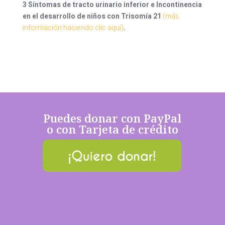
3 Síntomas de tracto urinario inferior e Incontinencia
en el desarrollo de niños con Trisomía 21
(más
información haciendo clic aquí)
.
Puedes donar con PayPal
o con Tarjeta de crédito