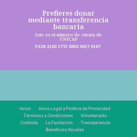
Prefieres donar
mediante transferencia
bancaria
Este es el número de cuenta de
UNICAP
ES28 2100 1735 8802 0017 0167
Inicio
Aviso Legal y Política de Privacidad
Términos y Condiciones
Voluntariado
Contacta
La Fundación
Transparencia
Beneficios fiscales