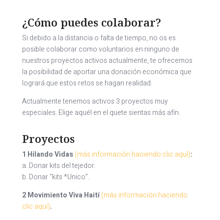
¿Cómo puedes colaborar?
Si debido a la distancia o falta de tiempo, no os es
posible colaborar como voluntarios en ninguno de
nuestros proyectos activos actualmente, te ofrecemos
la posibilidad de aportar una donación económica que
logrará que estos retos se hagan realidad.
Actualmente tenemos activos 3 proyectos muy
especiales. Elige aquél en el quete sientas más afín.
Proyectos
1 Hilando Vidas
(más información haciendo clic aquí)
:
a.
Donar kits del tejedor.
b.
Donar “kits *Unico”.
2 Movimiento Viva Haití
(más información haciendo
clic aquí)
.