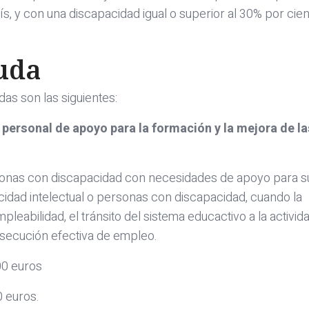
ís, y con una discapacidad igual o superior al 30% por cien
yuda
as son las siguientes:
y personal de apoyo para la formación y la mejora de l
ersonas con discapacidad con necesidades de apoyo para s
cidad intelectual o personas con discapacidad, cuando la
leabilidad, el tránsito del sistema educactivo a la activid
onsecución efectiva de empleo.
00 euros
0 euros.