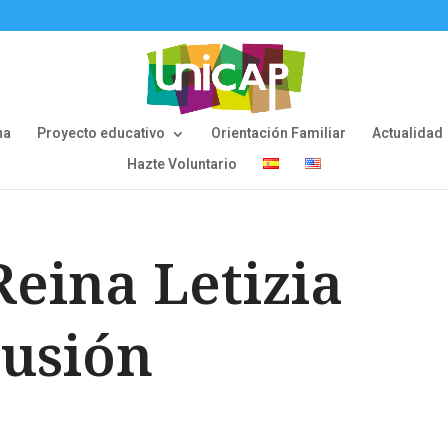
na
Proyecto educativo
Orientación Familiar
Actualidad
Hazte Voluntario
eina Letizia
lusión