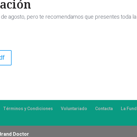
tación
 4 de agosto, pero te recomendamos que presentes toda la
df
Términos y Condiciones
Voluntariado
Contacta
La Fund
Brand Doctor