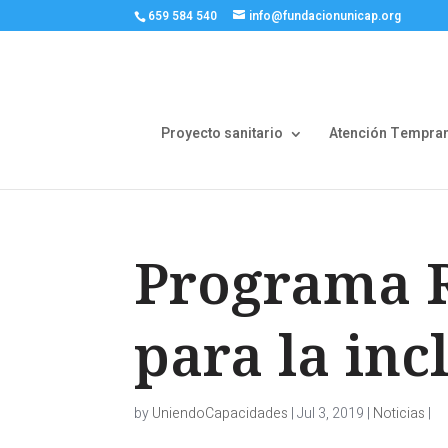
659 584 540
info@fundacionunicap.org
Proyecto sanitario
Atención Tempra
Programa R
para la inc
by
UniendoCapacidades
|
Jul 3, 2019
|
Noticias
|