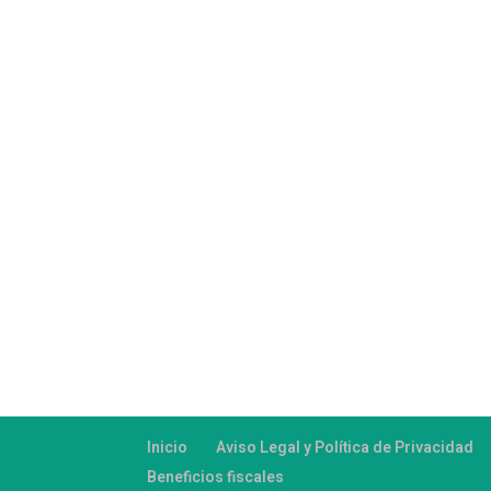
Inicio
Aviso Legal y Política de Privacidad
Beneficios fiscales