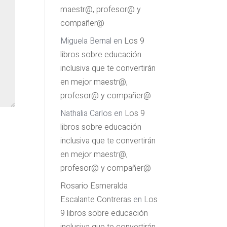
maestr@, profesor@ y
compañer@
Miguela Bernal
en
Los 9
libros sobre educación
inclusiva que te convertirán
en mejor maestr@,
profesor@ y compañer@
Nathalia Carlos
en
Los 9
libros sobre educación
inclusiva que te convertirán
en mejor maestr@,
profesor@ y compañer@
Rosario Esmeralda
Escalante Contreras
en
Los
9 libros sobre educación