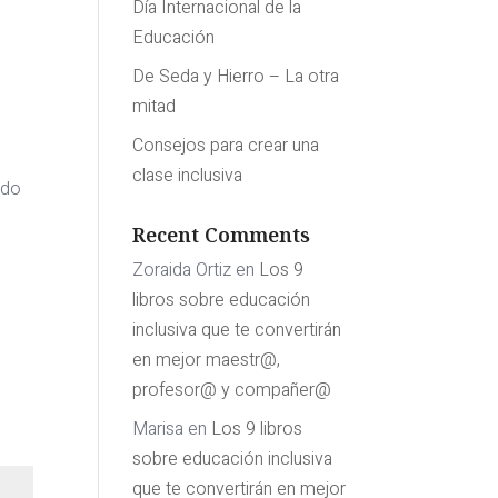
Día Internacional de la
Educación
De Seda y Hierro – La otra
mitad
Consejos para crear una
clase inclusiva
ado
Recent Comments
Zoraida Ortiz
en
Los 9
libros sobre educación
inclusiva que te convertirán
en mejor maestr@,
profesor@ y compañer@
Marisa
en
Los 9 libros
sobre educación inclusiva
que te convertirán en mejor