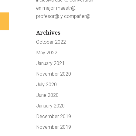
inclusiva que te convertirán
en mejor maestr@,
profesor@ y compañer@
Archives
October 2022
May 2022
January 2021
November 2020
July 2020
June 2020
January 2020
December 2019
November 2019