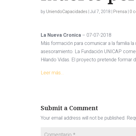
by
UniendoCapacidades
|
Jul 7, 2018
|
Prensa
|
0 
La Nueva Cronica
– 07-07-2018
Más formación para comunicar a la familia la m
asesoramiento. La Fundación UNICAP comenz
Hilando Vidas. El proyecto pretende formar d
Leer más…
Submit a Comment
Your email address will not be published.
Requ