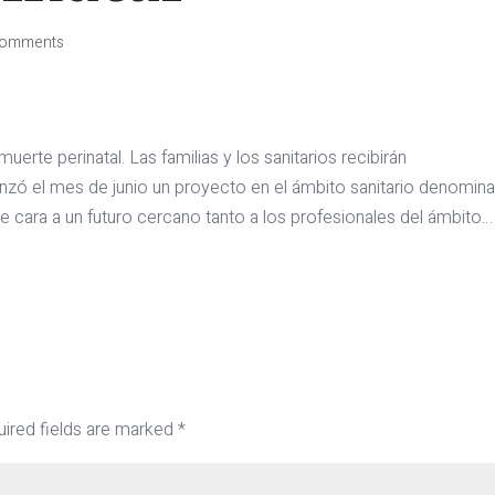
comments
uerte perinatal. Las familias y los sanitarios recibirán
ó el mes de junio un proyecto en el ámbito sanitario denomin
e cara a un futuro cercano tanto a los profesionales del ámbito…
ired fields are marked
*