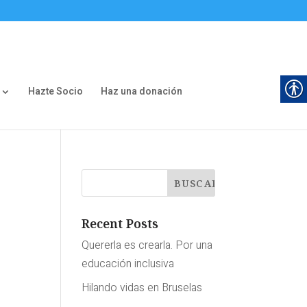
Hazte Socio
Haz una donación
Recent Posts
Quererla es crearla. Por una
educación inclusiva
Hilando vidas en Bruselas