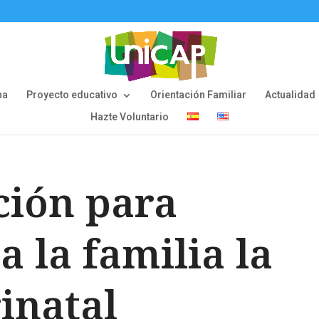
na
Proyecto educativo
Orientación Familiar
Actualidad
Hazte Voluntario
ión para
 la familia la
inatal