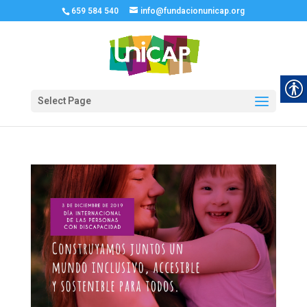
659 584 540
info@fundacionunicap.org
Select Page