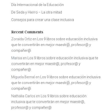
Día Internacional de la Educación
De Seda y Hierro – La otra mitad
Consejos para crear una clase inclusiva
Recent Comments
Zoraida Ortiz
en
Los 9 libros sobre educación inclusiva
que te convertirán en mejor maestr@, profesor@ y
compañer@
Marisa
en
Los 9 libros sobre educación inclusiva que te
convertirán en mejor maestr@, profesor@ y
compañer@
Miguela Bernal
en
Los 9 libros sobre educación inclusiva
que te convertirán en mejor maestr@, profesor@ y
compañer@
Nathalia Carlos
en
Los 9 libros sobre educación
inclusiva que te convertirán en mejor maestr@,
profesor@ y compañer@